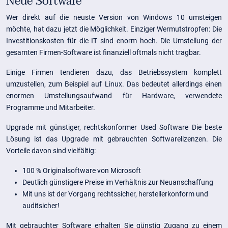
Neue Software
Wer direkt auf die neuste Version von Windows 10 umsteigen
möchte, hat dazu jetzt die Möglichkeit. Einziger Wermutstropfen: Die
Investitionskosten für die IT sind enorm hoch. Die Umstellung der
gesamten Firmen-Software ist finanziell oftmals nicht tragbar.
Einige Firmen tendieren dazu, das Betriebssystem komplett
umzustellen, zum Beispiel auf Linux. Das bedeutet allerdings einen
enormen Umstellungsaufwand für Hardware, verwendete
Programme und Mitarbeiter.
Upgrade mit günstiger, rechtskonformer Used Software Die beste
Lösung ist das Upgrade mit gebrauchten Softwarelizenzen. Die
Vorteile davon sind vielfältig:
100 % Originalsoftware von Microsoft
Deutlich günstigere Preise im Verhältnis zur Neuanschaffung
Mit uns ist der Vorgang rechtssicher, herstellerkonform und
auditsicher!
Mit gebrauchter Software erhalten Sie günstig Zugang zu einem