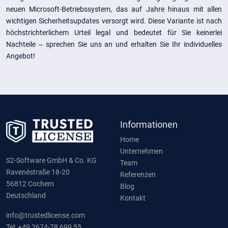
neuen Microsoft-Betriebssystem, das auf Jahre hinaus mit allen
wichtigen Sicherheitsupdates versorgt wird. Diese Variante ist nach
höchstrichterlichem Urteil legal und bedeutet für Sie keinerlei
Nachteile – sprechen Sie uns an und erhalten Sie Ihr individuelles
Angebot!
Informationen
Home
Unternehmen
S2-Software GmbH & Co. KG
Team
Ravenéstraße 18-20
Referenzen
56812 Cochem
Blog
Deutschland
Kontakt
info@trustedlicense.com
Tel: +49 2674-78 699 55