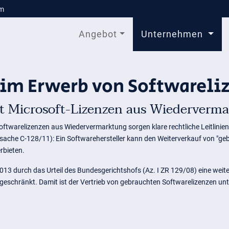
om
Angebot
Unternehmen
eim Erwerb von Softwareli
it Microsoft-Lizenzen aus Wiederverm
oftwarelizenzen aus Wiedervermarktung sorgen klare rechtliche Leitlinien
sache C-128/11): Ein Softwarehersteller kann den Weiterverkauf von "ge
rbieten.
13 durch das Urteil des Bundesgerichtshofs (Az. I ZR 129/08) eine weite
schränkt. Damit ist der Vertrieb von gebrauchten Softwarelizenzen unte