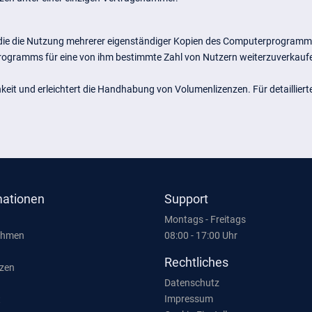
 die die Nutzung mehrerer eigenständiger Kopien des Computerprogramms
rogramms für eine von ihm bestimmte Zahl von Nutzern weiterzuverkaufen
hkeit und erleichtert die Handhabung von Volumenlizenzen. Für detaillier
mationen
Support
Montags - Freitags
ehmen
08:00 - 17:00 Uhr
Rechtliches
zen
Datenschutz
Impressum
t