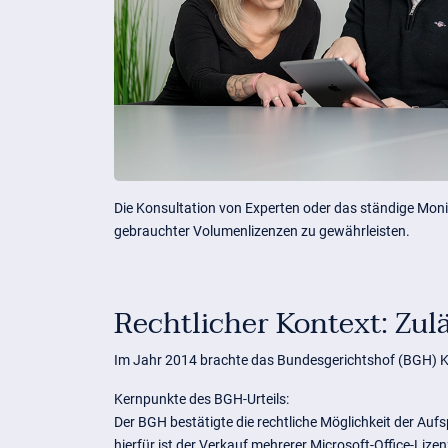
Die Konsultation von Experten oder das ständige Monit
gebrauchter Volumenlizenzen zu gewährleisten.
Rechtlicher Kontext: Zul
Im Jahr 2014 brachte das Bundesgerichtshof (BGH) Kl
Kernpunkte des BGH-Urteils:
Der BGH bestätigte die rechtliche Möglichkeit der Au
hierfür ist der Verkauf mehrerer Microsoft-Office-Liz