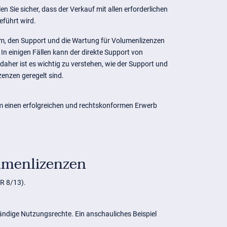
len Sie sicher, dass der Verkauf mit allen erforderlichen
führt wird.
am, den Support und die Wartung für Volumenlizenzen
In einigen Fällen kann der direkte Support von
daher ist es wichtig zu verstehen, wie der Support und
zenzen geregelt sind.
 um einen erfolgreichen und rechtskonformen Erwerb
lumenlizenzen
R 8/13).
ändige Nutzungsrechte. Ein anschauliches Beispiel