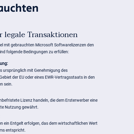
rauchten
r legale Transaktionen
el mit gebrauchten Microsoft Softwarelizenzen den
ind folgende Bedingungen zu erfüllen:
ung:
ss ursprünglich mit Genehmigung des
 Gebiet der EU oder eines EWR-Vertragsstaats in den
n sein.
nbefristete Lizenz handeln, die dem Ersterwerber eine
kte Nutzung gewährt.
 ein Entgelt erfolgen, das dem wirtschaftlichen Wert
s entspricht.