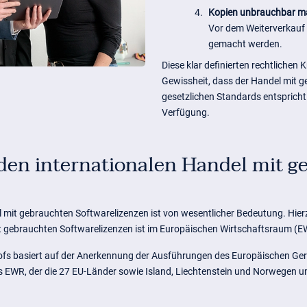
4.
Kopien unbrauchbar m
Vor dem Weiterverkauf
gemacht werden.
Diese klar definierten rechtlichen
Gewissheit, dass der Handel mit 
gesetzlichen Standards entspricht
Verfügung.
den internationalen Handel mit g
mit gebrauchten Softwarelizenzen ist von wesentlicher Bedeutung. Hierzu 
it gebrauchten Softwarelizenzen ist im Europäischen Wirtschaftsraum (EW
 basiert auf der Anerkennung der Ausführungen des Europäischen Gericht
 EWR, der die 27 EU-Länder sowie Island, Liechtenstein und Norwegen umf