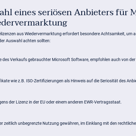
ahl eines seriösen Anbieters für 
iedervermarktung
elizenzen aus Wiedervermarktung erfordert besondere Achtsamkeit, um a
i der Auswahl achten sollten:
e des Verkaufs gebrauchter Microsoft Software, empfohlen auch von der of
kate wie z.B. ISO-Zertifizierungen als Hinweis auf die Seriosität des Anbi
gens der Lizenz in der EU oder einem anderen EWR-Vertragsstaat.
er zeitlich unbegrenzte Nutzung gewähren, im Einklang mit den rechtlic