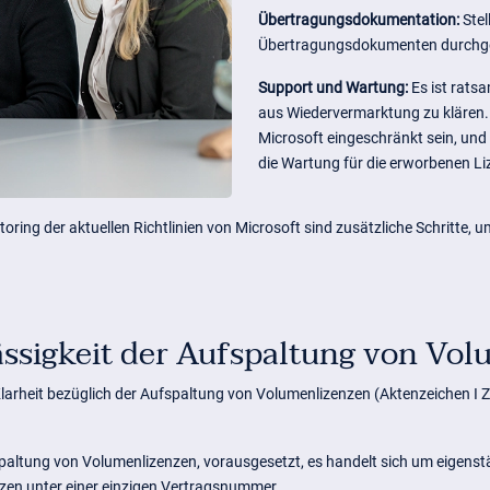
Übertragungsdokumentation:
Stel
Übertragungsdokumenten durchge
Support und Wartung:
Es ist rats
aus Wiedervermarktung zu klären. 
Microsoft eingeschränkt sein, und 
die Wartung für die erworbenen Li
oring der aktuellen Richtlinien von Microsoft sind zusätzliche Schritte,
ässigkeit der Aufspaltung von Vo
arheit bezüglich der Aufspaltung von Volumenlizenzen (Aktenzeichen I Z
fspaltung von Volumenlizenzen, vorausgesetzt, es handelt sich um eigenst
enzen unter einer einzigen Vertragsnummer.