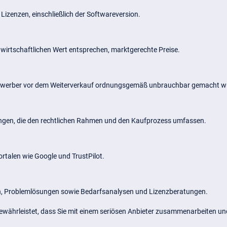
Lizenzen, einschließlich der Softwareversion.
 wirtschaftlichen Wert entsprechen, marktgerechte Preise.
orerwerber vor dem Weiterverkauf ordnungsgemäß unbrauchbar gemacht w
ngen, die den rechtlichen Rahmen und den Kaufprozess umfassen.
rtalen wie Google und TrustPilot.
n, Problemlösungen sowie Bedarfsanalysen und Lizenzberatungen.
n gewährleistet, dass Sie mit einem seriösen Anbieter zusammenarbeiten 