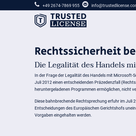
+49 2674-7869 955
info@trustedlicense.c
Rechtssicherheit b
Die Legalität des Handels m
In der Frage der Legalität des Handels mit Microsoft-S
Juli 2012 einen entscheidenden Präzedenzfall (Rechts
heruntergeladenen Programmen ermöglichen, nicht ve
Diese bahnbrechende Rechtsprechung erfuhr im Juli 20
Entscheidungen des Europäischen Gerichtshofs uneinge
Vorgaben eingehalten werden.