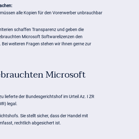
achen:
 müssen alle Kopien für den Vorerwerber unbrauchbar
 Kriterien schaffen Transparenz und geben die
gebrauchten Microsoft Softwarelizenzen den
. Bei weiteren Fragen stehen wir Ihnen gerne zur
ebrauchten Microsoft
lieferte der Bundesgerichtshof im Urteil Az. I ZR
R) legal.
shofs. Sie stellt sicher, dass der Handel mit
asst, rechtlich abgesichert ist.