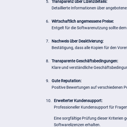
5.
Transparenz über Lizenzdetails:
Detaillierte Informationen über angebotene 
6.
Wirtschaftlich angemessene Preise:
Entgelt für die Softwarenutzung sollte dem
7.
Nachweis über Deaktivierung:
Bestätigung, dass alle Kopien für den V
8.
Transparente Geschäftsbedingungen:
Klare und verständliche Geschäftsbedingu
9.
Gute Reputation:
Positive Bewertungen auf verschiedenen Po
10.
Erweiterter Kundensupport:
Professioneller Kundensupport für Frage
Eine sorgfältige Prüfung dieser Kriterie
Softwarelizenzen erhalten.