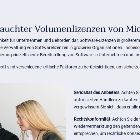
rauchter Volumenlizenzen von Mic
chkeit für Unternehmen und Behörden dar, Software-Lizenzen in größerem
ntrale Verwaltung von Softwarelizenzen in größeren Organisationen. Insbes
rung eine effiziente Bereitstellung von Software in Unternehmen und Ins
t sind verschiedene kritische Faktoren zu berücksichtigen, um sicherz
Seriosität des Anbieters:
Achten Si
autorisierten Händlern zu kaufen.
vergewissern Sie sich, dass er al
Rechtskonformität:
Achten Sie dar
Wiedervermarktung den geltenden
entsprechen, um rechtliche Konse