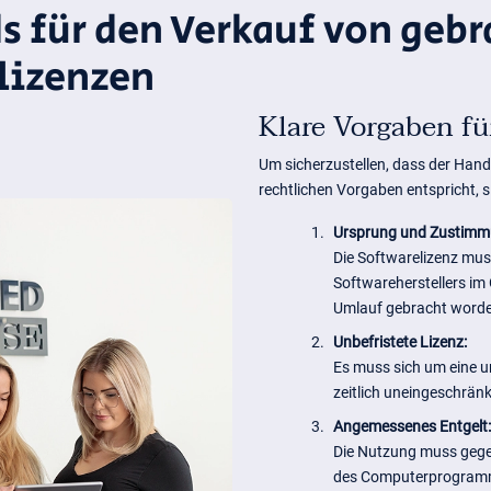
s für den Verkauf von geb
lizenzen
Klare Vorgaben fü
Um sicherzustellen, dass der Hand
rechtlichen Vorgaben entspricht, s
1.
Ursprung und Zustimm
Die Softwarelizenz mu
Softwareherstellers im
Umlauf gebracht worde
2.
Unbefristete Lizenz:
Es muss sich um eine u
zeitlich uneingeschrän
3.
Angemessenes Entgelt:
Die Nutzung muss gegen
des Computerprogramm