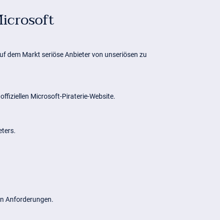
Microsoft
uf dem Markt seriöse Anbieter von unseriösen zu
fiziellen Microsoft-Piraterie-Website.
eters.
hen Anforderungen.